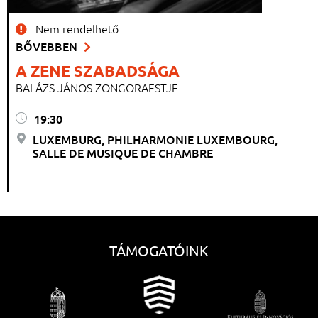
Nem rendelhető
BŐVEBBEN
A ZENE SZABADSÁGA
BALÁZS JÁNOS ZONGORAESTJE
19:30
LUXEMBURG, PHILHARMONIE LUXEMBOURG,
SALLE DE MUSIQUE DE CHAMBRE
TÁMOGATÓINK