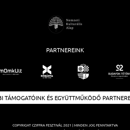
PARTNEREINK
I TÁMOGATÓINK ÉS EGYÜTTMŰKÖDŐ PARTNER
COPYRIGHT
CZIFFRA FESZTIVÁL
2021 | MINDEN JOG FENNTARTVA