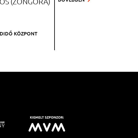
ÁNOS (ZONGORA)
ADIDŐ KÖZPONT