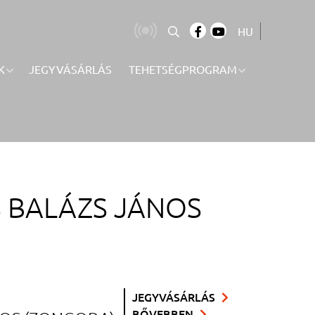
HU
K
JEGYVÁSÁRLÁS
TEHETSÉGPROGRAM
S BALÁZS JÁNOS
JEGYVÁSÁRLÁS
BŐVEBBEN