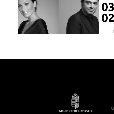
03
02