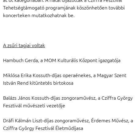
Tehetségtámogató programjának köszönhetően további
koncerteken mutatkozhatnak be.
A zsűri tagjai voltak
Hambuch Gerda, a MOM Kulturális Központ igazgatója
Miklósa Erika Kossuth-díjas operaénekes, a Magyar Szent
István Rend kitüntetés birtokosa
Balázs János Kossuth-díjas zongoraművész, a Cziffra György
Fesztivál művészeti vezetője
Dráfi Kálmán Liszt-díjas zongoraművész, Érdemes Művész, a
Cziffra György Fesztivál Életműdíjasa