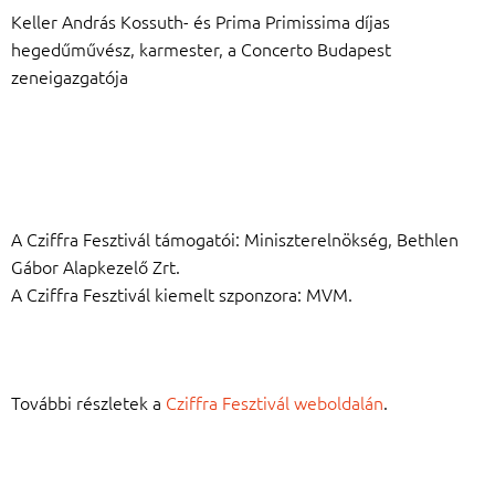
Keller András Kossuth- és Prima Primissima díjas
hegedűművész, karmester, a Concerto Budapest
zeneigazgatója
A Cziffra Fesztivál támogatói: Miniszterelnökség, Bethlen
Gábor Alapkezelő Zrt.
A Cziffra Fesztivál kiemelt szponzora: MVM.
További részletek a
Cziffra Fesztivál weboldalán
.