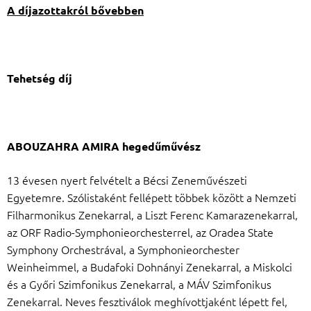
A díjazottakról bővebben
Tehetség díj
ABOUZAHRA AMIRA hegedűművész
13 évesen nyert felvételt a Bécsi Zeneművészeti
Egyetemre. Szólistaként fellépett többek között a Nemzeti
Filharmonikus Zenekarral, a Liszt Ferenc Kamarazenekarral,
az ORF Radio-Symphonieorchesterrel, az Oradea State
Symphony Orchestrával, a Symphonieorchester
Weinheimmel, a Budafoki Dohnányi Zenekarral, a Miskolci
és a Győri Szimfonikus Zenekarral, a MÁV Szimfonikus
Zenekarral. Neves fesztiválok meghívottjaként lépett fel,