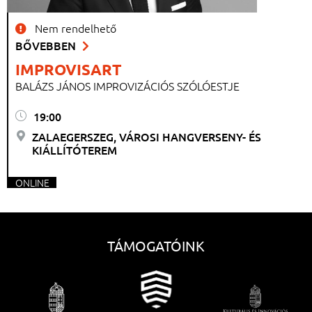
Nem rendelhető
BŐVEBBEN
IMPROVISART
BALÁZS JÁNOS IMPROVIZÁCIÓS SZÓLÓESTJE
19:00
ZALAEGERSZEG, VÁROSI HANGVERSENY- ÉS
KIÁLLÍTÓTEREM
ONLINE
TÁMOGATÓINK