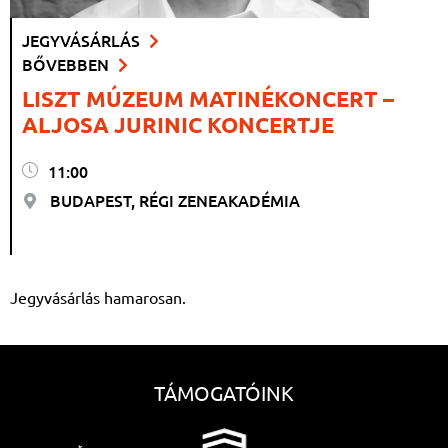
JEGYVÁSÁRLÁS
BŐVEBBEN
LISZT MÚZEUM MATINÉKONCERT –
ALJOSA JURINIC KONCERTJE
11:00
BUDAPEST, RÉGI ZENEAKADÉMIA
Jegyvásárlás hamarosan.
TÁMOGATÓINK