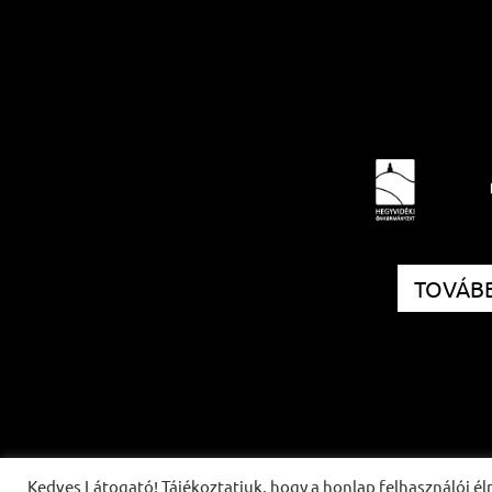
TOVÁBB
Kedves Látogató! Tájékoztatjuk, hogy a honlap felhasználói 