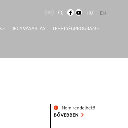
HU
EN
K
JEGYVÁSÁRLÁS
TEHETSÉGPROGRAM
Nem rendelhető
BŐVEBBEN