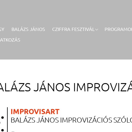
GY
BALÁZS JÁNOS
CZIFFRA FESZTIVÁL
PROGRAMO
RATKOZÁS
ALÁZS JÁNOS IMPROVIZÁ
.
IMPROVISART
BALÁZS JÁNOS IMPROVIZÁCIÓS SZÓL
.