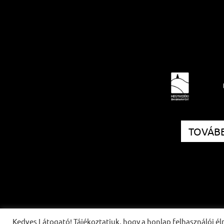
TOVÁBB
Kedves Látogató! Tájékoztatjuk, hogy a honlap felhasználói 