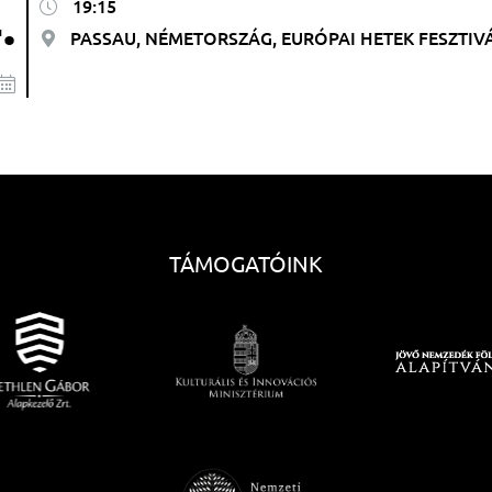
19:15
.
PASSAU, NÉMETORSZÁG, EURÓPAI HETEK FESZTIV
TÁMOGATÓINK