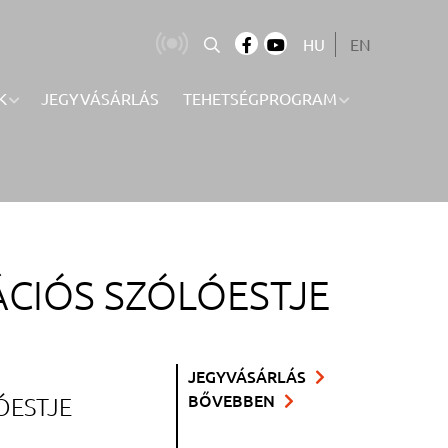
HU
EN
K
JEGYVÁSÁRLÁS
TEHETSÉGPROGRAM
CIÓS SZÓLÓESTJE
JEGYVÁSÁRLÁS
BŐVEBBEN
ÓESTJE