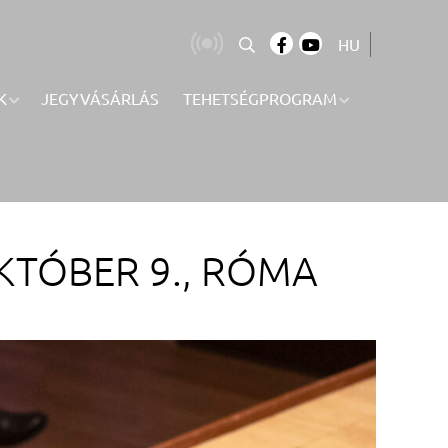
HU
K
JEGYVÁSÁRLÁS
TEHETSÉGPROGRAM
KTÓBER 9., RÓMA