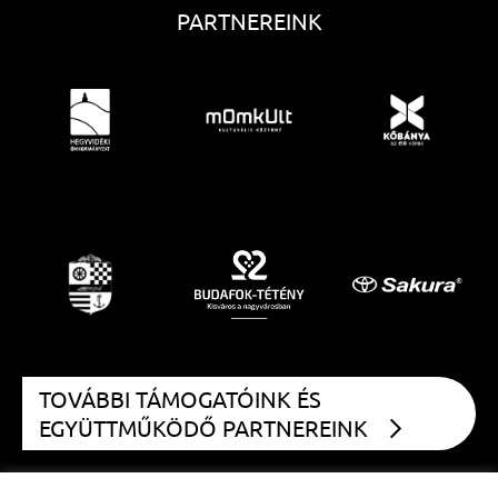
PARTNEREINK
TOVÁBBI TÁMOGATÓINK ÉS
EGYÜTTMŰKÖDŐ PARTNEREINK