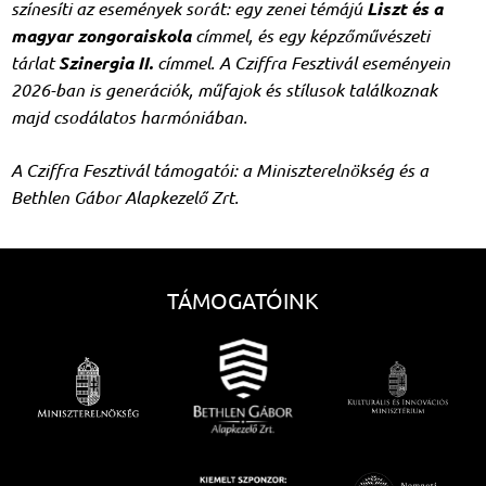
színesíti az események sorát: egy zenei témájú
Liszt és a
magyar zongoraiskola
címmel, és egy képzőművészeti
tárlat
Szinergia II.
címmel. A Cziffra Fesztivál eseményein
2026-ban is generációk, műfajok és stílusok találkoznak
majd csodálatos harmóniában.
A Cziffra Fesztivál támogatói: a Miniszterelnökség és a
Bethlen Gábor Alapkezelő Zrt.
TÁMOGATÓINK