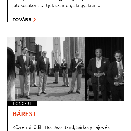
játékosaként tartjuk számon, aki gyakran ...
TOVÁBB
KONCERT
BÁREST
Közreműködik: Hot Jazz Band, Sárközy Lajos és