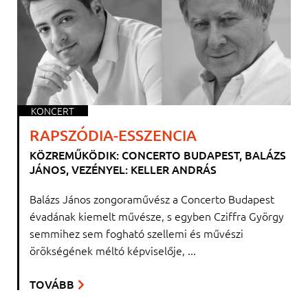
KONCERT
RAPSZÓDIA-ESSZENCIA
KÖZREMŰKÖDIK: CONCERTO BUDAPEST, BALÁZS
JÁNOS, VEZÉNYEL: KELLER ANDRÁS
Balázs János zongoraművész a Concerto Budapest
évadának kiemelt művésze, s egyben Cziffra György
semmihez sem fogható szellemi és művészi
örökségének méltó képviselője, ...
TOVÁBB