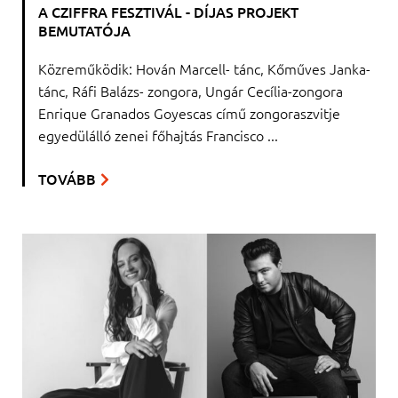
A CZIFFRA FESZTIVÁL - DÍJAS PROJEKT
BEMUTATÓJA
Közreműködik: Hován Marcell- tánc, Kőműves Janka-
tánc, Ráfi Balázs- zongora, Ungár Cecília-zongora
Enrique Granados Goyescas című zongoraszvitje
egyedülálló zenei főhajtás Francisco ...
TOVÁBB