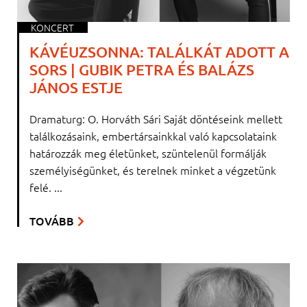
KONCERT
KÁVÉUZSONNA: TALÁLKÁT ADOTT A
SORS | GUBIK PETRA ÉS BALÁZS
JÁNOS ESTJE
Dramaturg: O. Horváth Sári Saját döntéseink mellett
találkozásaink, embertársainkkal való kapcsolataink
határozzák meg életünket, szüntelenül formálják
személyiségünket, és terelnek minket a végzetünk
felé. ...
TOVÁBB