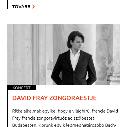
TOVÁBB
KONCERT
DAVID FRAY ZONGORAESTJE
Ritka alkalmak egyike, hogy a világhírű, francia David
Fray francia zongoravirtuóz ad szólóestet
Budapesten. Korunk egyik legmeghatározóbb Bach-