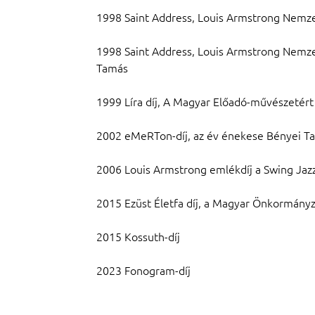
1998 Saint Address, Louis Armstrong Nemzetk
1998 Saint Address, Louis Armstrong Nemzetk
Tamás
1999 Líra díj, A Magyar Előadó-művészetért 
2002 eMeRTon-díj, az év énekese Bényei T
2006 Louis Armstrong emlékdíj a Swing Jazz 
2015 Ezüst Életfa díj, a Magyar Önkormány
2015 Kossuth-díj
2023 Fonogram-díj