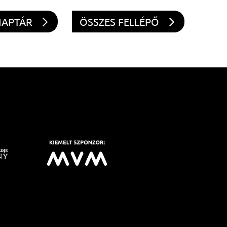
NAPTÁR
ÖSSZES FELLÉPŐ