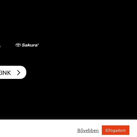
EINK
Bővebben
Elfogadom