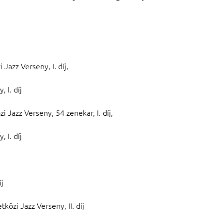
azz Verseny, I. díj,
 I. díj
Jazz Verseny, 54 zenekar, I. díj,
 I. díj
j
özi Jazz Verseny, II. díj