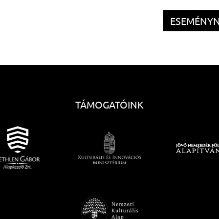
ESEMÉNY
TÁMOGATÓINK