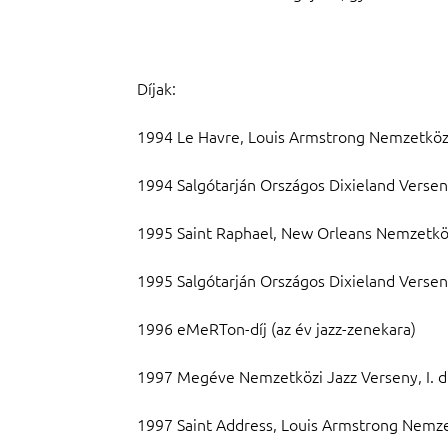
Díjak:
1994 Le Havre, Louis Armstrong Nemzetközi J
1994 Salgótarján Országos Dixieland Verseny,
1995 Saint Raphael, New Orleans Nemzetközi 
1995 Salgótarján Országos Dixieland Verseny,
1996 eMeRTon-díj (az év jazz-zenekara)
1997 Megéve Nemzetközi Jazz Verseny, I. dí
1997 Saint Address, Louis Armstrong Nemzetk