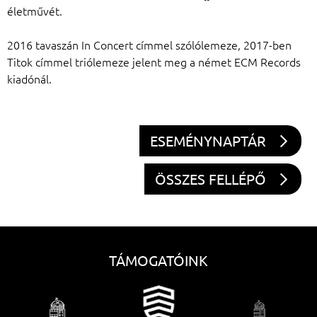
életművét.
2016 tavaszán In Concert címmel szólólemeze, 2017-ben
Titok címmel triólemeze jelent meg a német ECM Records
kiadónál.
ESEMÉNYNAPTÁR
ÖSSZES FELLÉPŐ
TÁMOGATÓINK