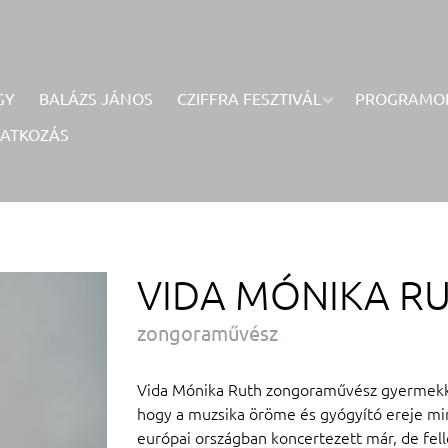
GY
BALÁZS JÁNOS
CZIFFRA FESZTIVÁL
PROGRAMO
RATKOZÁS
VIDA MÓNIKA R
zongoraművész
Vida Mónika Ruth zongoraművész gyermekkor
hogy a muzsika öröme és gyógyító ereje mind
európai országban koncertezett már, de fel