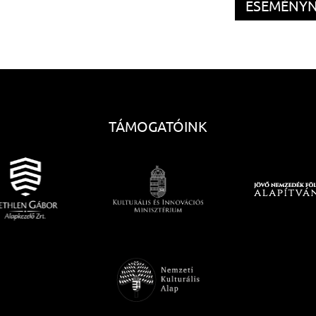
ESEMÉNY
TÁMOGATÓINK