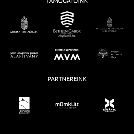
TÁMOGATÓINK
PARTNEREINK