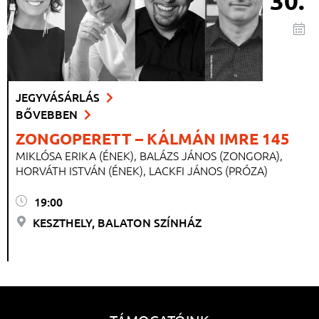
30.
JEGYVÁSÁRLÁS
BŐVEBBEN
ZONGOPERETT – KÁLMÁN IMRE 145
MIKLÓSA ERIKA (ÉNEK), BALÁZS JÁNOS (ZONGORA),
HORVÁTH ISTVÁN (ÉNEK), LACKFI JÁNOS (PRÓZA)
19:00
KESZTHELY, BALATON SZÍNHÁZ