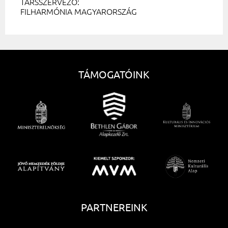
TÁRSSZERVEZŐ:
FILHARMÓNIA MAGYARORSZÁG
TÁMOGATÓINK
PARTNEREINK