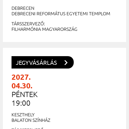
DEBRECEN
DEBRECENI REFORMÁTUS EGYETEMI TEMPLOM
TÁRSSZERVEZŐ:
FILHARMÓNIA MAGYARORSZÁG
JEGYVÁSÁRLÁS
2027.
04.30.
PÉNTEK
19:00
KESZTHELY
BALATON SZÍNHÁZ