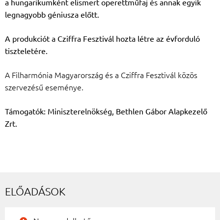
a hungarikumként elismert operettműfaj és annak egyik
legnagyobb géniusza előtt.
A produkciót a Cziffra Fesztivál hozta létre az évforduló
tiszteletére.
A Filharmónia Magyarország és a Cziffra Fesztivál közös
szervezésű eseménye.
Támogatók: Miniszterelnökség, Bethlen Gábor Alapkezelő
Zrt.
ELŐADÁSOK