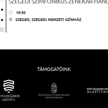
SZEGEDI SZIMFONIKUS ZENEKAR HAN
.
19:30
.
SZEGED, SZEGEDI NEMZETI SZÍNHÁZ
TÁMOGATÓINK