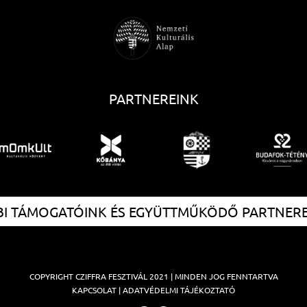
PARTNEREINK
I TÁMOGATÓINK ÉS EGYÜTTMŰKÖDŐ PARTNER
COPYRIGHT
CZIFFRA FESZTIVÁL
2021 | MINDEN JOG FENNTARTVA
KAPCSOLAT
|
ADATVÉDELMI TÁJÉKOZTATÓ