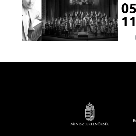
05
11