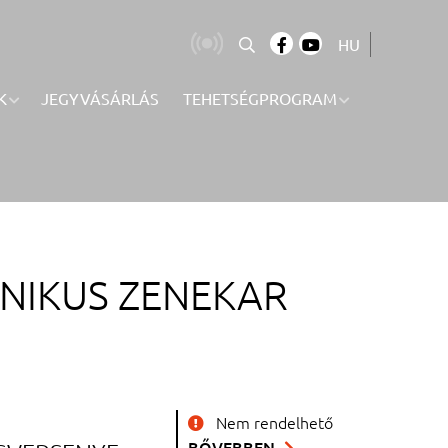
HU
K
JEGYVÁSÁRLÁS
TEHETSÉGPROGRAM
ONIKUS ZENEKAR
Nem rendelhető
BŐVEBBEN