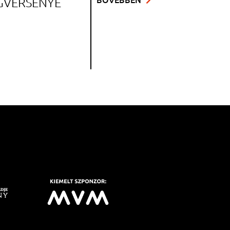
GVERSENYE