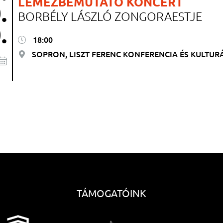
LEMEZBEMUTATÓ KONCERT
.
BORBÉLY LÁSZLÓ ZONGORAESTJE
.
18:00
SOPRON, LISZT FERENC KONFERENCIA ÉS KULTUR
TÁMOGATÓINK