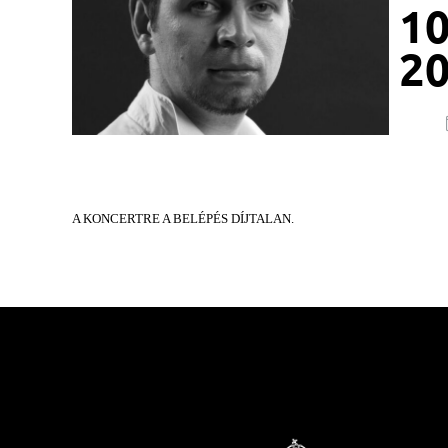
10
20
A KONCERTRE A BELÉPÉS DÍJTALAN.