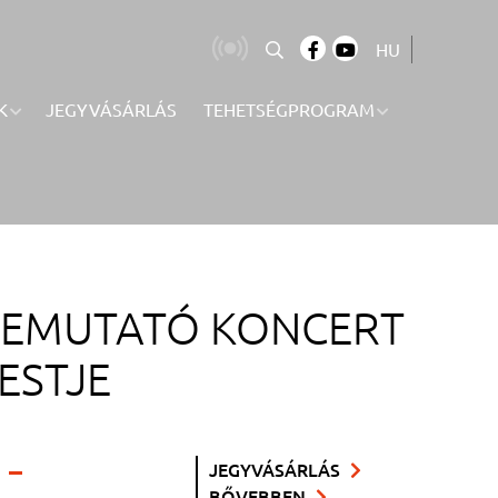
HU
K
JEGYVÁSÁRLÁS
TEHETSÉGPROGRAM
ZBEMUTATÓ KONCERT
ESTJE
 –
JEGYVÁSÁRLÁS
BŐVEBBEN