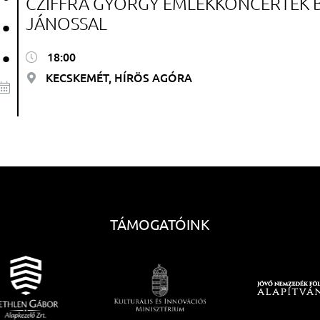
CZIFFRA GYÖRGY EMLÉKKONCERTEK 
.
JÁNOSSAL
.
18:00
KECSKEMÉT, HÍRÖS AGÓRA
TÁMOGATÓINK