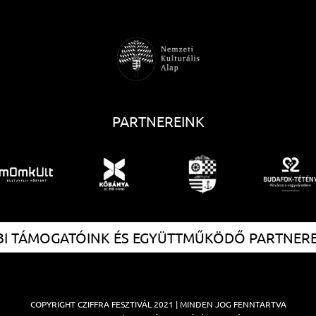
PARTNEREINK
I TÁMOGATÓINK ÉS EGYÜTTMŰKÖDŐ PARTNER
COPYRIGHT
CZIFFRA FESZTIVÁL
2021 | MINDEN JOG FENNTARTVA