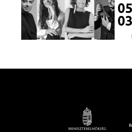
05
03