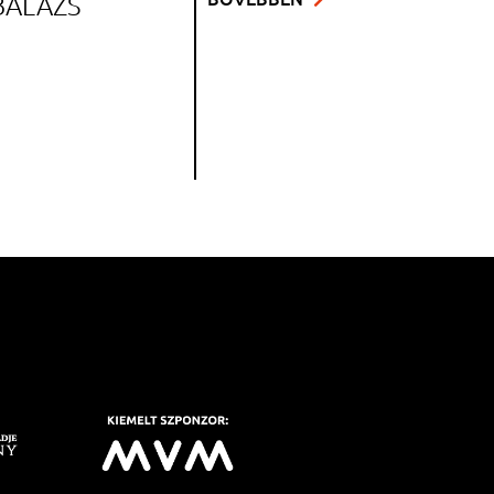
BALÁZS