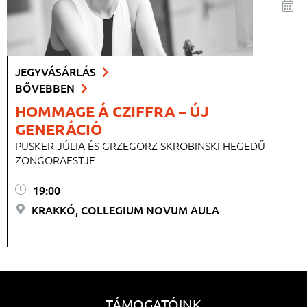
JEGYVÁSÁRLÁS
BŐVEBBEN
HOMMAGE Á CZIFFRA – ÚJ
GENERÁCIÓ
PUSKER JÚLIA ÉS GRZEGORZ SKROBINSKI HEGEDŰ-
ZONGORAESTJE
19:00
KRAKKÓ, COLLEGIUM NOVUM AULA
TÁMOGATÓINK