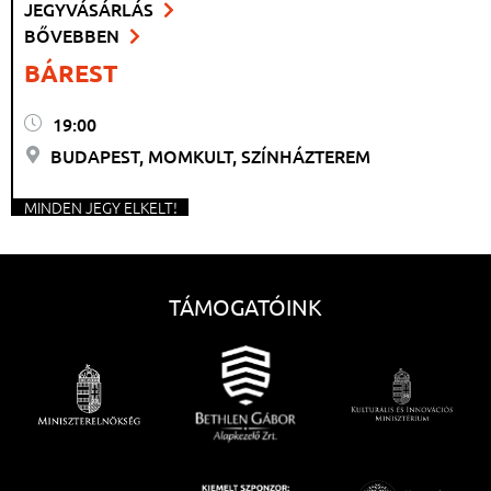
JEGYVÁSÁRLÁS
BŐVEBBEN
BÁREST
19:00
BUDAPEST, MOMKULT, SZÍNHÁZTEREM
MINDEN JEGY ELKELT!
TÁMOGATÓINK