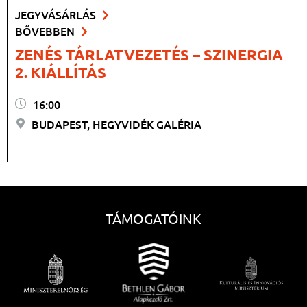
JEGYVÁSÁRLÁS
BŐVEBBEN
ZENÉS TÁRLATVEZETÉS – SZINERGIA
2. KIÁLLÍTÁS
16:00
BUDAPEST, HEGYVIDÉK GALÉRIA
TÁMOGATÓINK