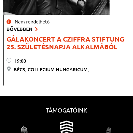
Nem rendelhető
BŐVEBBEN
GÁLAKONCERT A CZIFFRA STIFTUNG
25. SZÜLETÉSNAPJA ALKALMÁBÓL
19:00
BÉCS, COLLEGIUM HUNGARICUM,
TÁMOGATÓINK