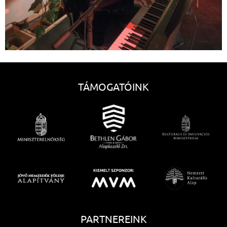
TÁMOGATÓINK
PARTNEREINK