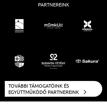
PARTNEREINK
TOVÁBBI TÁMOGATÓINK ÉS
EGYÜTTMŰKÖDŐ PARTNEREINK