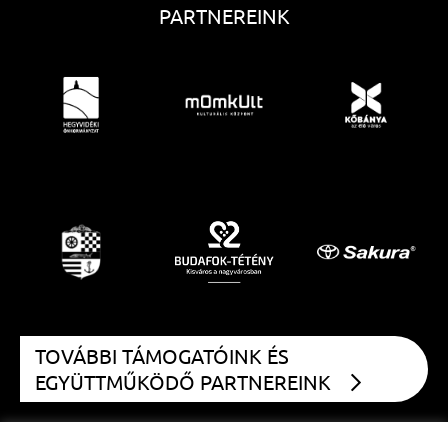
PARTNEREINK
TOVÁBBI TÁMOGATÓINK ÉS
EGYÜTTMŰKÖDŐ PARTNEREINK