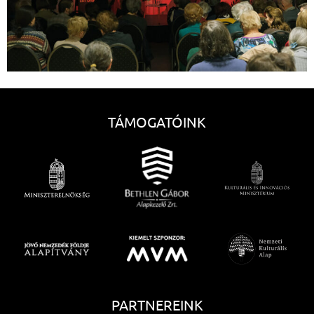
TÁMOGATÓINK
PARTNEREINK