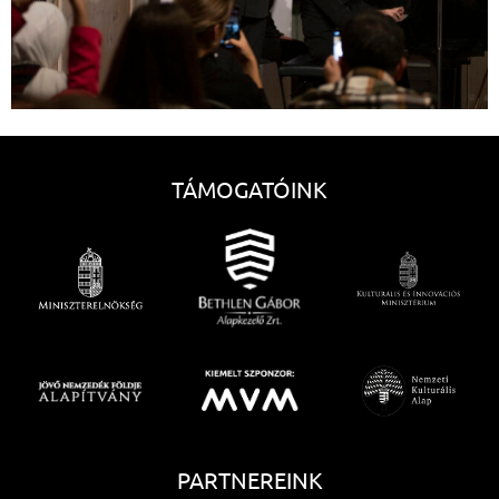
TÁMOGATÓINK
PARTNEREINK