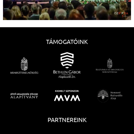
TÁMOGATÓINK
PARTNEREINK