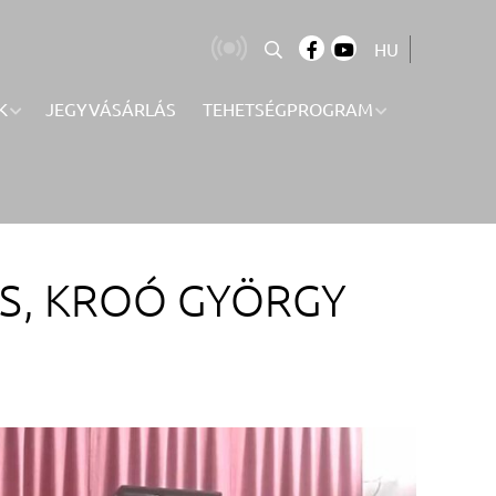
HU
K
JEGYVÁSÁRLÁS
TEHETSÉGPROGRAM
IS, KROÓ GYÖRGY