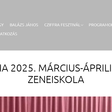
GY
BALÁZS JÁNOS
CZIFFRA FESZTIVÁL
PROGRAMO
RATKOZÁS
 2025. MÁRCIUS-ÁPRIL
ZENEISKOLA