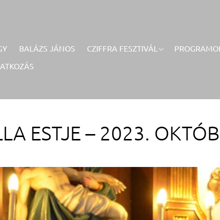
GY
BALÁZS JÁNOS
CZIFFRA FESZTIVÁL
PROGRAMO
RATKOZÁS
LA ESTJE – 2023. OKTÓBE