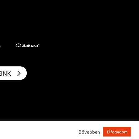
EINK
Bővebben
Elfogadom