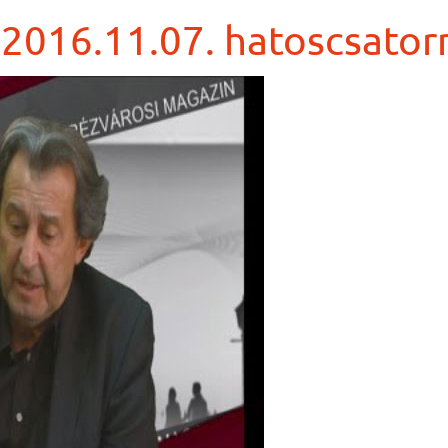
 2016.11.07. hatoscsator