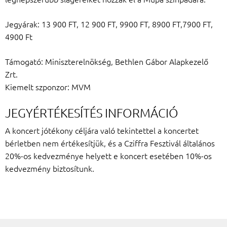
Jegyárak: 13 900 FT, 12 900 FT, 9900 FT, 8900 FT,7900 FT,
4900 Ft
Támogató: Miniszterelnökség, Bethlen Gábor Alapkezelő
Zrt.
Kiemelt szponzor: MVM
JEGYÉRTÉKESÍTÉS INFORMÁCIÓ
A koncert jótékony céljára való tekintettel a koncertet
bérletben nem értékesítjük, és a Cziffra Fesztivál általános
20%-os kedvezménye helyett e koncert esetében 10%-os
kedvezmény biztosítunk.