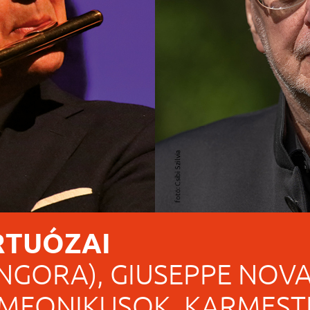
RTUÓZAI
NGORA), GIUSEPPE NOVA
IMFONIKUSOK. KARMEST