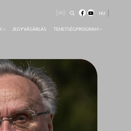
HU
K
JEGYVÁSÁRLÁS
TEHETSÉGPROGRAM