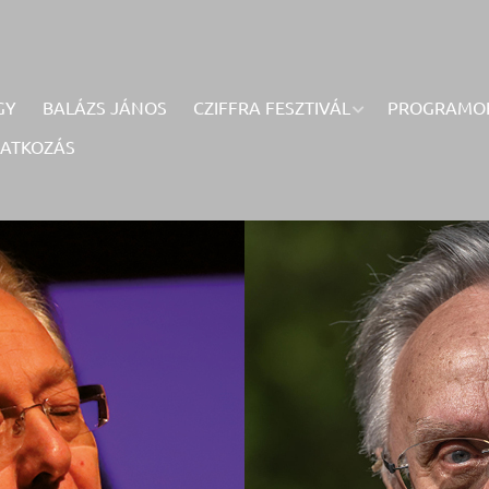
GY
BALÁZS JÁNOS
CZIFFRA FESZTIVÁL
PROGRAMO
RATKOZÁS