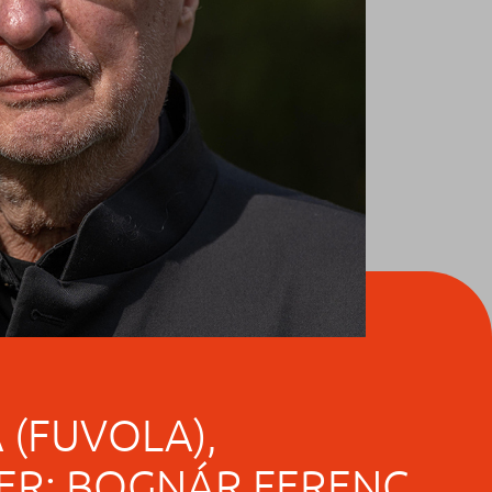
 (FUVOLA),
ER: BOGNÁR FERENC