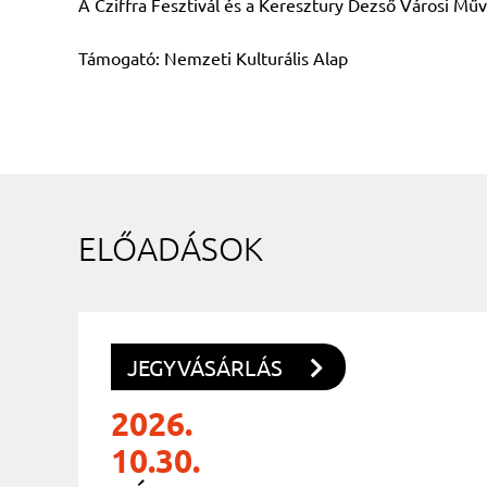
A Cziffra Fesztivál és a Keresztury Dezső Városi Mű
Támogató: Nemzeti Kulturális Alap
ELŐADÁSOK
JEGYVÁSÁRLÁS
2026.
10.30.