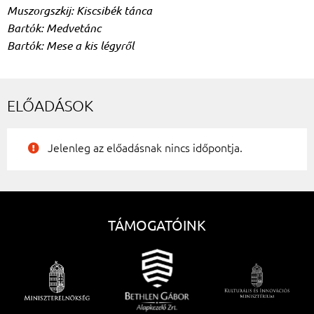
Muszorgszkij: Kiscsibék tánca
Bartók: Medvetánc
Bartók: Mese a kis légyről
ELŐADÁSOK
Jelenleg az előadásnak nincs időpontja.
TÁMOGATÓINK