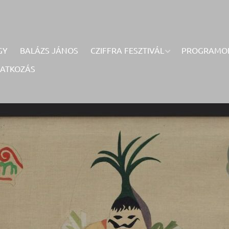
GY
BALÁZS JÁNOS
CZIFFRA FESZTIVÁL
PROGRAMO
RATKOZÁS