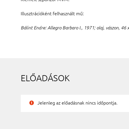
Illusztrációként felhasznált mű:
Bálint Endre: Allegro Barbaro I., 1971; olaj, vászon, 4
ELŐADÁSOK
Jelenleg az előadásnak nincs időpontja.