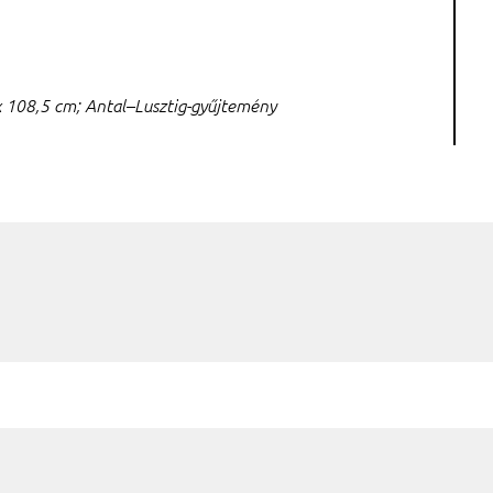
6 x 108,5 cm; Antal–Lusztig-gyűjtemény