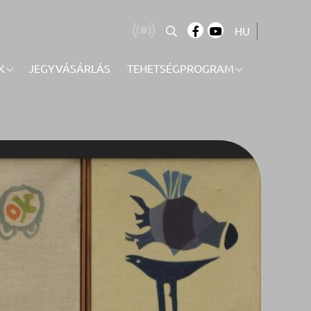
HU
K
JEGYVÁSÁRLÁS
TEHETSÉGPROGRAM