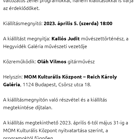
az érdeklődőket.
Kiállításmegnyitó:
2023. április 5. (szerda) 18:00
A kiállítást megnyitja:
művészettörténész, a
Kallós Judit
Hegyvidék Galéria művészeti vezetője
Közreműködik:
gitárművész
Oláh Vilmos
Helyszín:
MOM Kulturális Központ – Reich Károly
, 1124 Budapest, Csörsz utca 18.
Galéria
A kiállításmegnyitón való részvétel és a kiállítás
megtekintése díjtalan.
A kiállítás megtekinthető 2023. április 6-tól május 31-ig a
MOM Kulturális Központ nyitvatartása szerint, a
programoktól függően.