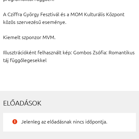
A Cziffra György Fesztivál és a MOM Kulturális Központ
közös szervezésű eseménye.
Kiemelt szponzor MVM.
Illusztrációként felhasznált kép: Gombos Zsófia: Romantikus
táj függőlegesekkel
ELŐADÁSOK
Jelenleg az előadásnak nincs időpontja.