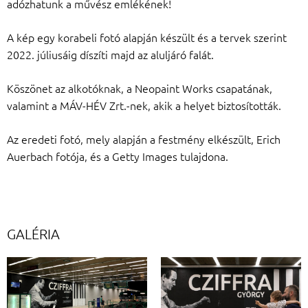
adózhatunk a művész emlékének!
A kép egy korabeli fotó alapján készült és a tervek szerint
2022. júliusáig díszíti majd az aluljáró falát.
Köszönet az alkotóknak, a Neopaint Works csapatának,
valamint a MÁV-HÉV Zrt.-nek, akik a helyet biztosították.
Az eredeti fotó, mely alapján a festmény elkészült, Erich
Auerbach fotója, és a Getty Images tulajdona.
GALÉRIA