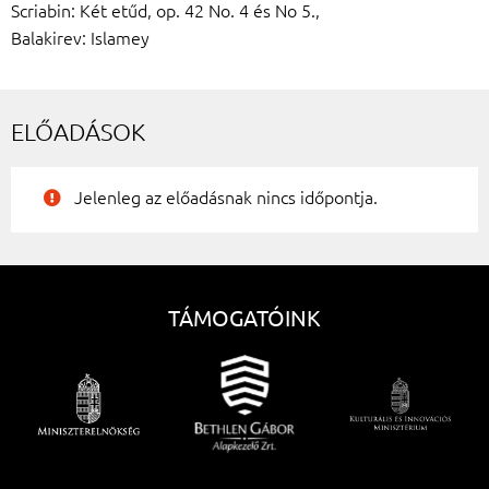
Scriabin: Két etűd, op. 42 No. 4 és No 5.,
Balakirev: Islamey
ELŐADÁSOK
Jelenleg az előadásnak nincs időpontja.
TÁMOGATÓINK