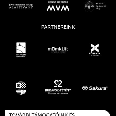
PARTNEREINK
TOVÁBBI TÁMOGATÓINK ÉS