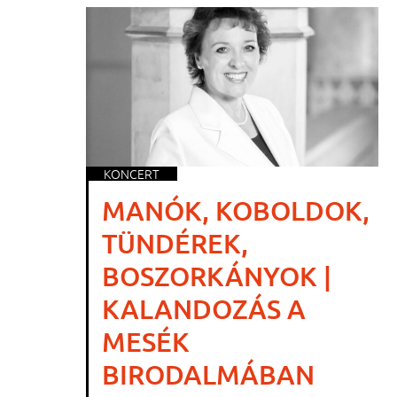
KONCERT
MANÓK, KOBOLDOK,
TÜNDÉREK,
BOSZORKÁNYOK |
KALANDOZÁS A
MESÉK
BIRODALMÁBAN