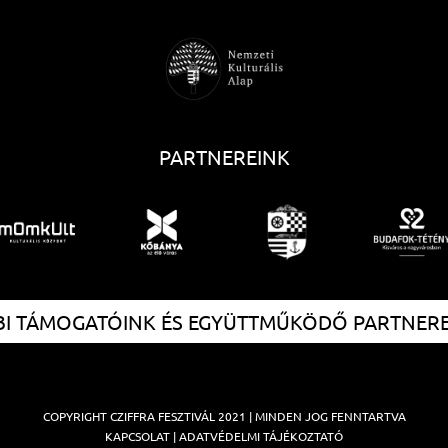
PARTNEREINK
I TÁMOGATÓINK ÉS EGYÜTTMŰKÖDŐ PARTNER
COPYRIGHT
CZIFFRA FESZTIVÁL
2021 | MINDEN JOG FENNTARTVA
KAPCSOLAT
|
ADATVÉDELMI TÁJÉKOZTATÓ