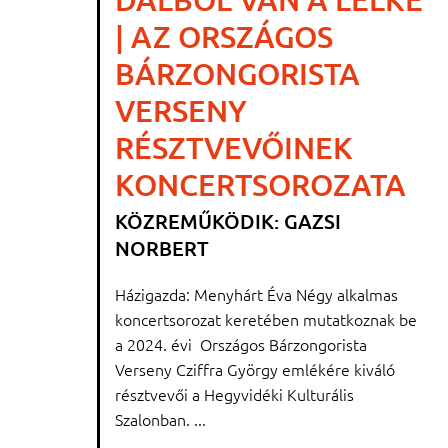
| AZ ORSZÁGOS
BÁRZONGORISTA
VERSENY
RÉSZTVEVŐINEK
KONCERTSOROZATA
KÖZREMŰKÖDIK: GAZSI
NORBERT
Házigazda: Menyhárt Éva Négy alkalmas
koncertsorozat keretében mutatkoznak be
a 2024. évi Országos Bárzongorista
Verseny Cziffra György emlékére kiváló
résztvevői a Hegyvidéki Kulturális
Szalonban. ...