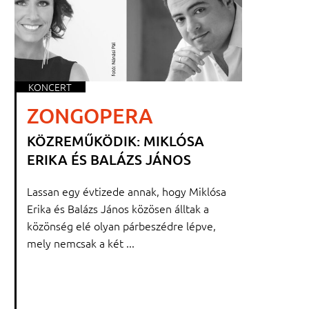
KONCERT
ZONGOPERA
KÖZREMŰKÖDIK: MIKLÓSA
ERIKA ÉS BALÁZS JÁNOS
Lassan egy évtizede annak, hogy Miklósa
Erika és Balázs János közösen álltak a
közönség elé olyan párbeszédre lépve,
mely nemcsak a két ...