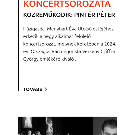
KONCERTSOROZATA
KÖZREMŰKÖDIK: PINTÉR PÉTER
Házigazda: Menyhárt Éva Utolsó estéjéhez
érkezik a négy alkalmat felölelő
koncertsorozat, melynek keretében a 2024.
évi Országos Bárzongorista Verseny Cziffra
György emlékére kiváló ...
TOVÁBB