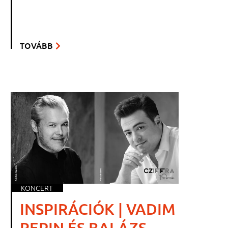
TOVÁBB
KONCERT
INSPIRÁCIÓK | VADIM
REPIN ÉS BALÁZS