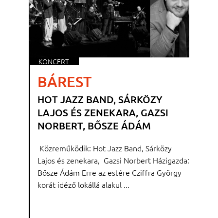
KONCERT
BÁREST
HOT JAZZ BAND, SÁRKÖZY
LAJOS ÉS ZENEKARA, GAZSI
NORBERT, BŐSZE ÁDÁM
Közreműködik: Hot Jazz Band, Sárközy
Lajos és zenekara, Gazsi Norbert Házigazda:
Bősze Ádám Erre az estére Cziffra György
korát idéző lokállá alakul ...