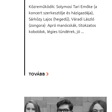
Közreműködik: Solymosi Tari Emőke (a
koncert szerkesztője és házigazdája),
Sárközy Lajos (hegedű), Váradi László
(zongora) Apró manócskák, titokzatos
koboldok, légies tündérek, jó ...
TOVÁBB