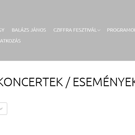
GY
BALÁZS JÁNOS
CZIFFRA FESZTIVÁL
PROGRAMO
RATKOZÁS
KONCERTEK / ESEMÉNYE