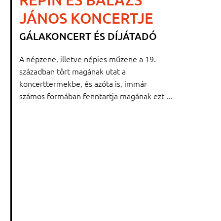
JÁNOS KONCERTJE
GÁLAKONCERT ÉS DÍJÁTADÓ
A népzene, illetve népies műzene a 19.
században tört magának utat a
koncerttermekbe, és azóta is, immár
számos formában fenntartja magának ezt ...