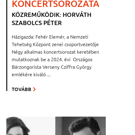
KONCERTSOROZATA
KÖZREMŰKÖDIK: HORVÁTH
SZABOLCS PÉTER
Házigazda: Fehér Elemér, a Nemzeti
Tehetség Központ zenei csoportvezetője
Négy alkalmas koncertsorozat keretében
mutatkoznak be a 2024. évi Országos
Bárzongorista Verseny Cziffra György
emlékére kiváló ...
TOVÁBB