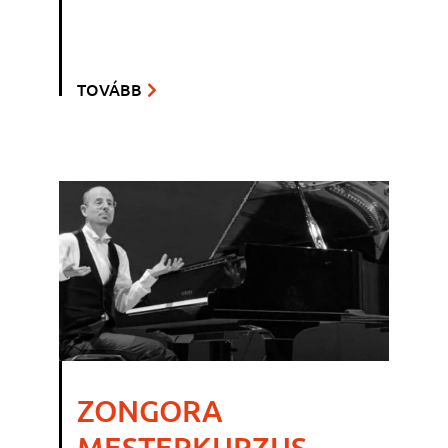
TOVÁBB
ZONGORA
MESTERKURZUS