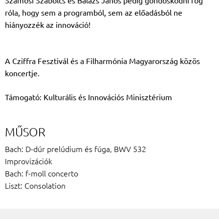
róla, hogy sem a programból, sem az előadásból ne
hiányozzék az innováció!
A Cziffra Fesztivál és a Filharmónia Magyarország közös
koncertje.
Támogató: Kulturális és Innovációs Minisztérium
MŰSOR
Bach: D-dúr prelúdium és fúga, BWV 532
Improvizációk
Bach: f-moll concerto
Liszt: Consolation