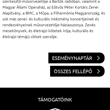
szerkesztő-műsorvezetője a Bartók rádióban, valamint a
Magyar Állami Operaház, az Eötvös Péter Kortárs Zenei
Alapítvány, a BMC, a Müpa, a Filharmónia Magyarország, és
sok más zenei- és kulturális intézmény koncertjeinek és
rendezvényeinek műsorvezetője-háziasszonya. Zenés
mesekönyvek, és életrajzi kötetek írója, kulturális és
életrajzi témájú cikkek szerzője.
ESEMÉNYNAPTÁR
ÖSSZES FELLÉPŐ
TÁMOGATÓINK