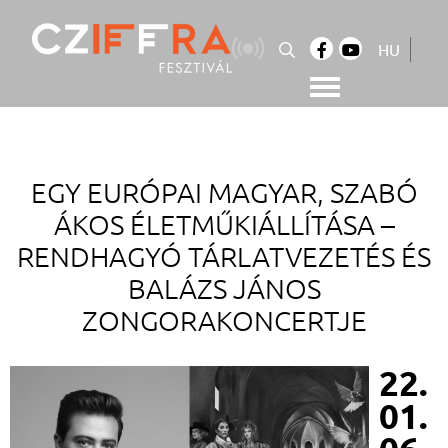
Skip
to
HU
content
Cziffra György Fesztivál
Cziffra Fesztivál
EGY EURÓPAI MAGYAR, SZABÓ
ÁKOS ÉLETMŰKIÁLLÍTÁSA –
RENDHAGYÓ TÁRLATVEZETÉS ÉS
BALÁZS JÁNOS
ZONGORAKONCERTJE
22.
01.