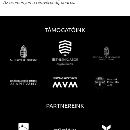
Az eseményen a részvétel díjmentes.
TÁMOGATÓINK
PARTNEREINK