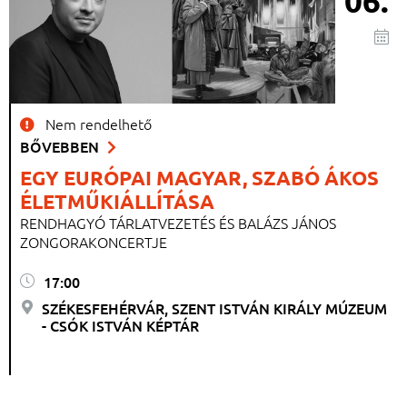
06.
Nem rendelhető
BŐVEBBEN
EGY EURÓPAI MAGYAR, SZABÓ ÁKOS
ÉLETMŰKIÁLLÍTÁSA
RENDHAGYÓ TÁRLATVEZETÉS ÉS BALÁZS JÁNOS
ZONGORAKONCERTJE
17:00
SZÉKESFEHÉRVÁR, SZENT ISTVÁN KIRÁLY MÚZEUM
- CSÓK ISTVÁN KÉPTÁR