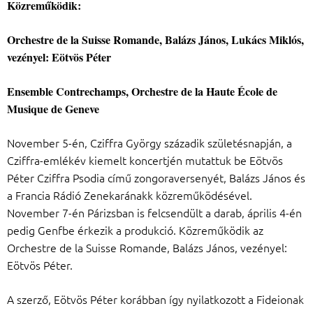
Közreműködik:
Orchestre de la Suisse Romande, Balázs János, Lukács Miklós,
vezényel: Eötvös Péter
Ensemble Contrechamps, Orchestre de la Haute École de
Musique de Geneve
November 5-én, Cziffra György századik születésnapján, a
Cziffra-emlékév kiemelt koncertjén mutattuk be Eötvös
Péter Cziffra Psodia című zongoraversenyét, Balázs János és
a Francia Rádió Zenekaránakk közreműködésével.
November 7-én Párizsban is felcsendült a darab, április 4-én
pedig Genfbe érkezik a produkció. Közreműködik az
Orchestre de la Suisse Romande, Balázs János, vezényel:
Eötvös Péter.
A szerző, Eötvös Péter korábban így nyilatkozott a Fideionak