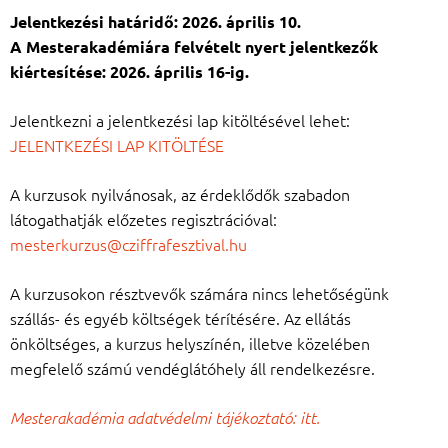
Jelentkezési határidő: 2026. április 10.
A Mesterakadémiára felvételt nyert jelentkezők
kiértesítése: 2026. április 16-ig.
Jelentkezni a jelentkezési lap kitöltésével lehet:
JELENTKEZÉSI LAP KITÖLTÉSE
A kurzusok nyilvánosak, az érdeklődők szabadon
látogathatják előzetes regisztrációval:
mesterkurzus@cziffrafesztival.hu
A kurzusokon résztvevők számára nincs lehetőségünk
szállás- és egyéb költségek térítésére. Az ellátás
önköltséges, a kurzus helyszínén, illetve közelében
megfelelő számú vendéglátóhely áll rendelkezésre.
Mesterakadémia adatvédelmi tájékoztató: itt.